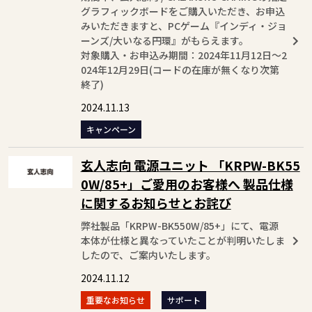
グラフィックボードをご購入いただき、お申込
みいただきますと、PCゲーム『インディ・ジョ
ーンズ/大いなる円環』がもらえます。
対象購入・お申込み期間：2024年11月12日～2
024年12月29日(コードの在庫が無くなり次第
終了)
2024.11.13
キャンペーン
玄人志向 電源ユニット 「KRPW-BK55
0W/85+」ご愛用のお客様へ 製品仕様
に関するお知らせとお詫び
弊社製品「KRPW-BK550W/85+」にて、電源
本体が仕様と異なっていたことが判明いたしま
したので、ご案内いたします。
2024.11.12
重要なお知らせ
サポート