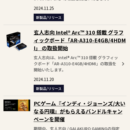
2024.11.25
新製品/リリース
玄人志向 Intel® Arc™ 310 搭載 グラフ
ィックボード「AR-A310-E4GB/4HDM
I」 の取扱開始
玄人志向は、Intel® Arc™ 310 搭載 グラフィッ
クボード「AR-A310-E4GB/4HDMI」の取扱を
開始いたします。
2024.11.20
新製品/リリース
PCゲーム『インディ・ジョーンズ/大い
なる円環』がもらえるバンドルキャン
ペーンを開催
期間中、玄人志向 / GALAKURO GAMINGの指定