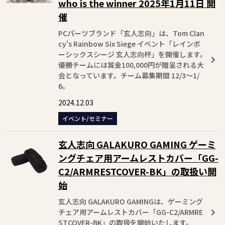
who is the winner 2025年1月11日 開
催
PCパーツブランド「玄人志向」は、Tom Clan
cy's Rainbow Six Siege イベント「レインボ
ーシックスシージ 玄人志向杯」を開催します。
優勝チームには賞金100,000円が贈呈される大
会となっています。チーム募集期間 12/3～1/
6。
2024.12.03
イベント/セミナー
玄人志向 GALAKURO GAMING ゲーミ
ングチェア用アームレストカバー「GG-
C2/ARMRESTCOVER-BK」の取扱い開
始
玄人志向 GALAKURO GAMINGは、ゲーミング
チェア用アームレストカバー「GG-C2/ARMRE
STCOVER-BK」の取扱を開始いたします。