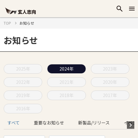
TOP
お知らせ
お知らせ
2025年
2024年
2023年
2022年
2021年
2020年
2019年
2018年
2017年
2016年
すべて
重要なお知らせ
新製品/リリース
イベン