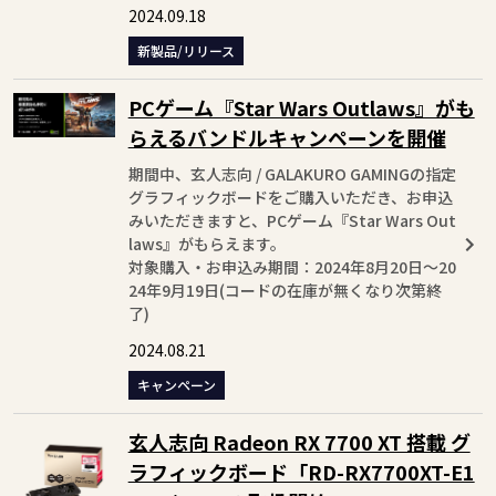
2024.09.18
新製品/リリース
PCゲーム『Star Wars Outlaws』がも
らえるバンドルキャンペーンを開催
期間中、玄人志向 / GALAKURO GAMINGの指定
グラフィックボードをご購入いただき、お申込
みいただきますと、PCゲーム『Star Wars Out
laws』がもらえます。
対象購入・お申込み期間：2024年8月20日～20
24年9月19日(コードの在庫が無くなり次第終
了)
2024.08.21
キャンペーン
玄人志向 Radeon RX 7700 XT 搭載 グ
ラフィックボード「RD-RX7700XT-E1