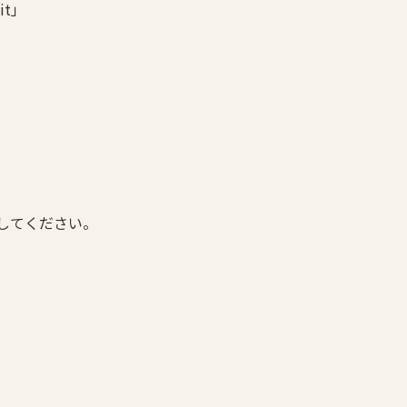
it」
してください。