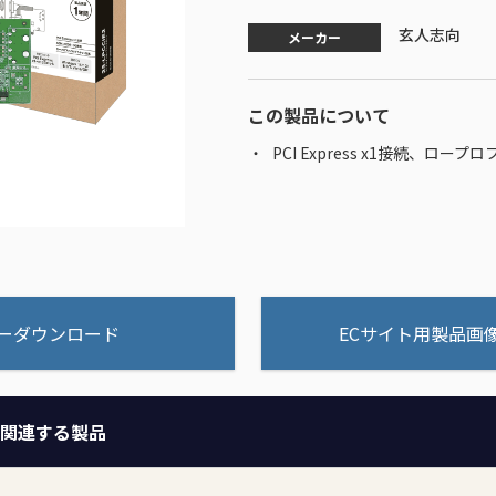
玄人志向
メーカー
この製品について
PCI Express x1接続、
ーダウンロード
ECサイト用製品画
関連する製品