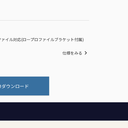
ロープロファイル対応(ロープロファイルブラケット付属)
仕様をみる
像ダウンロード