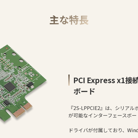
主な特長
PCI Express 
ボード
『2S-LPPCIE2』は、シリアルポ
が可能なインターフェースボー
ドライバが付属しており、Win