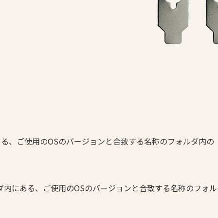
以下にある、ご使用のOSのバージョンと合致する名称のフォルダ内の「AX
ある、ご使用のOSのバージョンと合致する名称のフォルダ内の「A