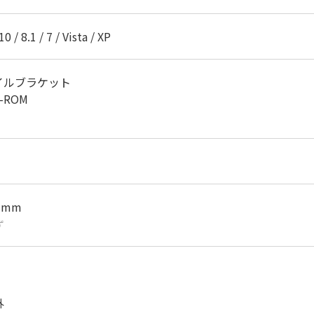
 / 8.1 / 7 / Vista / XP
イルブラケット
-ROM
8 mm
ず
外