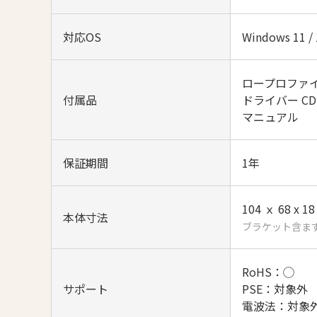
対応OS
Windows 11 / 10
ロープロファ
付属品
ドライバー CD
マニュアル
保証期間
1年
104 ｘ 68 x 1
本体寸法
ブラケット含ま
RoHS：◯
サポート
PSE：対象外
電波法：対象