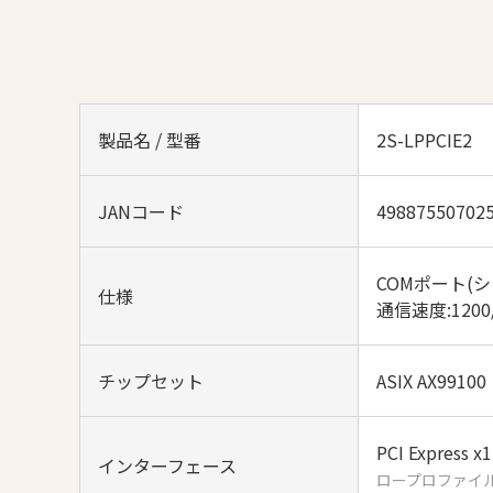
製品名 / 型番
2S-LPPCIE2
JANコード
49887550702
COMポート(シリ
仕様
通信速度:1200/2
チップセット
ASIX AX99100
PCI Express x1
インターフェース
ロープロファイ