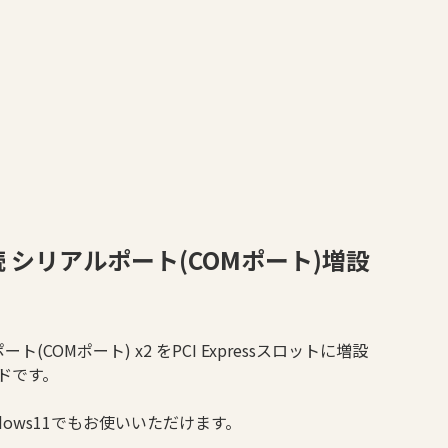
x1接続 シリアルポート(COMポート)増設
ート(COMポート) x2 をPCI Expressスロットに増設
ドです。
dows11でもお使いいただけます。