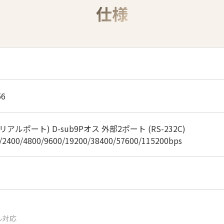
仕様
56
アルポート) D-sub9Pオス 外部2ポート (RS-232C)
400/4800/9600/19200/38400/57600/115200bps
ル対応