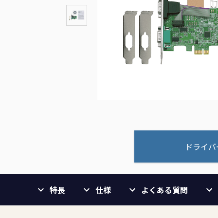
ドライバ
特長
仕様
よくある質問