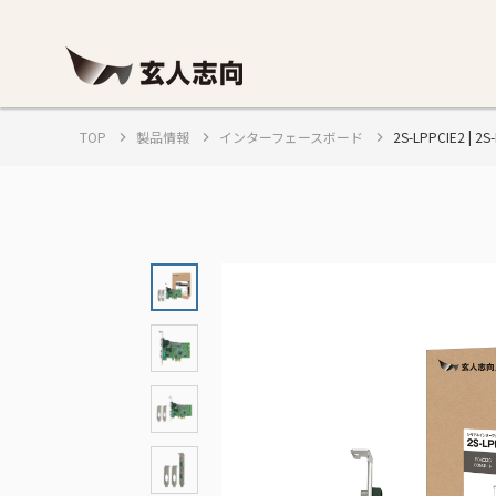
TOP
製品情報
インターフェースボード
2S-LPPCIE2 |