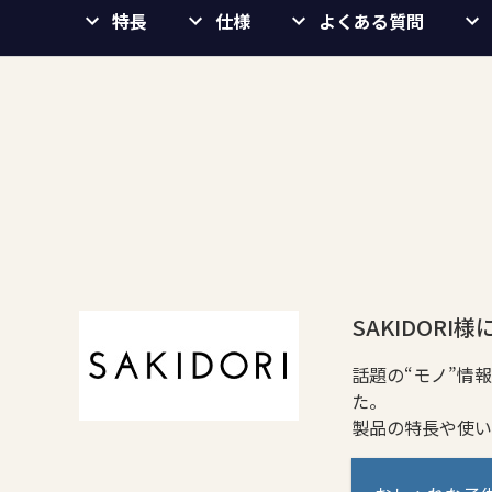
特長
仕様
よくある質問
SAKIDOR
話題の“モノ”情報
た。
製品の特長や使い