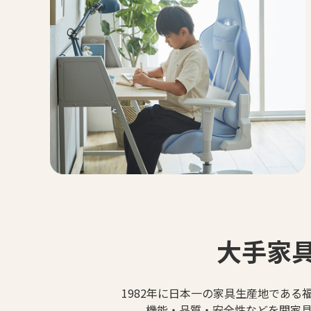
大手家
1982年に日本一の家具生産地であ
機能・品質・安全性などを関家