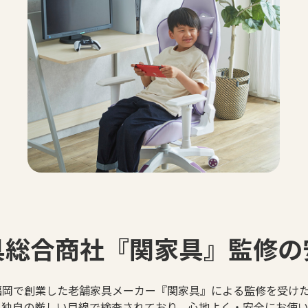
具総合商社『関家具』監修の
る福岡で創業した老舗家具メーカー『関家具』による監修を受け
具独自の厳しい目線で検査されており、心地よく・安全にお使い