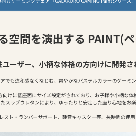
向けゲーミングチェア「GALAKURO GAMING Paintシ
空間を演出する PAINT(
性ユーザー、小柄な体格の方向けに開発さ
リアでも違和感なくなじむ、爽やかなパステルカラーのゲーミン
方向けに低座面にサイズ設定がされており、お子様や小柄な体
したスラブウレタンにより、ゆったりと安定した座り心地をお楽
ッドレスト・ランバーサポート、静音キャスター等、長時間の使