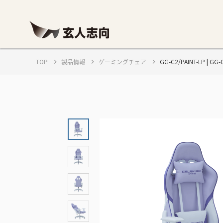
TOP
製品情報
ゲーミングチェア
GG-C2/PAINT-LP 