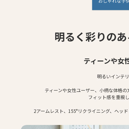
おしゃれな子供
明るく彩りのある
ティーンや女
明るいインテ
ティーンや女性ユーザー、小柄な体格の
フィット感を重視
2アームレスト、155°リクライニング、ヘ