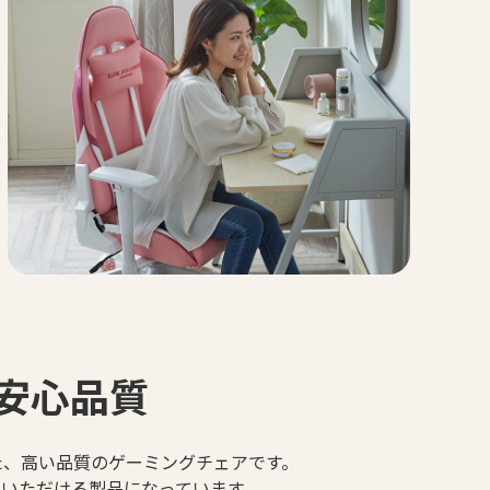
安心品質
た、高い品質のゲーミングチェアです。
いただける製品になっています。