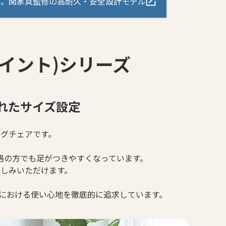
リーズ」。関家具監修の高耐久・安全設計モデル
ペイント)シリーズ
れたサイズ設定
グチェアです。
格の方でも足がつきやすくなっています。
しみいただけます。
用における使い心地を徹底的に追求しています。