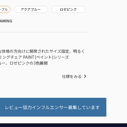
ープル
アクアブルー
ロゼピンク
AMING
な体格の方向けに開発されたサイズ設定、明るく
グチェア PAINT(ペイント)シリーズ
ルー、ロゼピンクの3色展開
仕様をみる
レビュー協力インフルエンサー募集しています