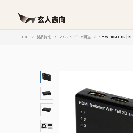
TOP
製品情報
マルチメディア関連
KRSW-HDM310R |