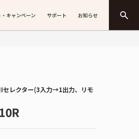
ト・キャンペーン
サポート
お知らせ
 HDMIセレクター(3入力→1出力、リモ
10R