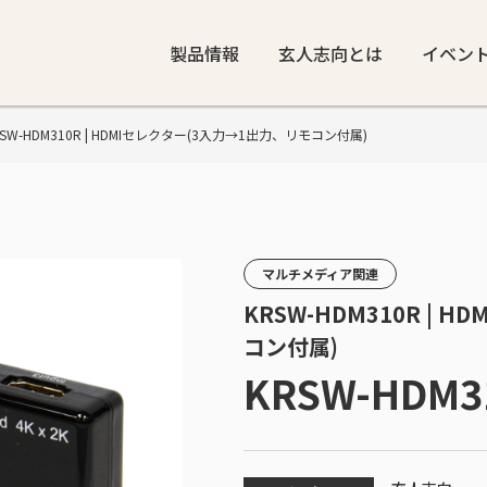
製品情報
玄人志向とは
イベン
 KRSW-HDM310R | HDMIセレクター(3入力→1出力、リモコン付属)
マルチメディア関連
KRSW-HDM310R |
コン付属)
KRSW-HDM3