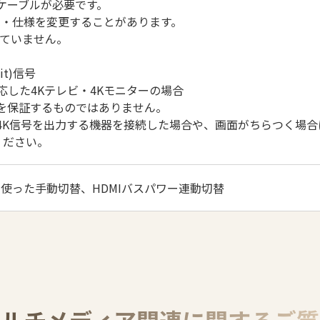
Iケーブルが必要です。
観・仕様を変更することがあります。
応していません。
bit)信号
対応した4Kテレビ・4Kモニターの場合
を保証するものではありません。
、4K信号を出力する機器を接続した場合や、画面がちらつく場合
ください。
使った手動切替、HDMIバスパワー連動切替