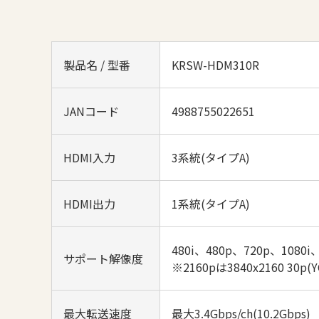
製品名 / 型番
KRSW-HDM310R
JANコード
4988755022651
HDMI入力
3系統(タイプA)
HDMI出力
1系統(タイプA)
480i、480p、720p、1080i
サポート解像度
※2160pは3840x2160 30p(YCb
最大転送速度
最大3.4Gbps/ch(10.2Gbps)