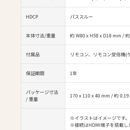
HDCP
パススルー
本体寸法/重量
約 W80 x H58 x D18 mm / 約
付属品
リモコン、リモコン受信機(ケー
保証期間
1年
パッケージ寸法
170 x 110 x 40 mm / 約 0.19
/ 重量
※イラストはイメージです。
※接続はHDMI端子を搭載