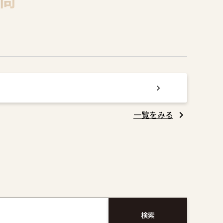
問
一覧をみる
検索