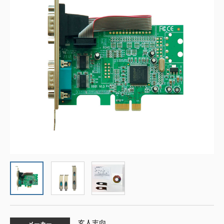
玄人志向
メーカー