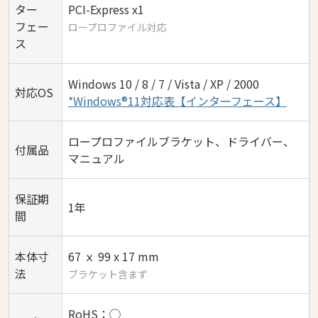
ター
PCI-Express x1
フェー
ロープロファイル対応
ス
Windows 10 / 8 / 7 / Vista / XP / 2000
対応OS
*Windows®11対応表【インターフェース】
ロープロファイルブラケット、ドライバー、
付属品
マニュアル
保証期
1年
間
本体寸
67 ｘ 99 x 17 mm
法
ブラケット含まず
RoHS：◯