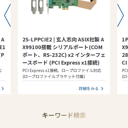
 A
2S-LPPCIE2 | 玄人志向 ASIX社製 A
1
E1
X99100搭載 シリアルポート(COM
X
(P
ポート、RS-232C) x2 インターフェ
2
ースボード (PCI Express x1接続)
CI
応
PCI Express x1接続、ロープロファイル対応
PC
(ロープロファイルブラケット付属)
(
詳細をみる
キーワード検索