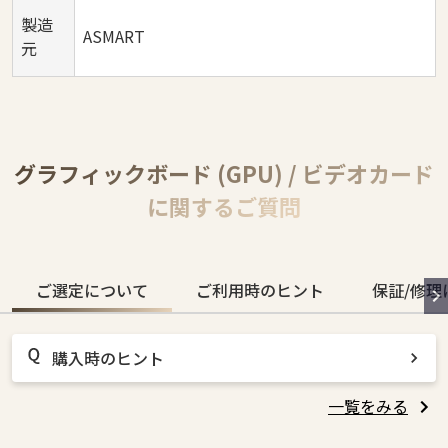
製造
ASMART
元
グラフィックボード (GPU) / ビデオカード
に関するご質問
ご選定について
ご利用時のヒント
保証/修理
購入時のヒント
一覧をみる