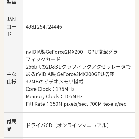
型番
JAN
コー
4981254724446
ド
nVIDIA製GeForce2MX200 GPU搭載グラ
フィックカード
256bitの2D&3Dグラフィックアクセラレータで
主な
あるnVIDIA製 GeForce2MX200GPU搭載
仕様
32MBのビデオメモリ搭載
Core Clock：175MHz
Memory Clock：166MHz
Fill Rate：350M pixels/sec, 700M texels/sec
付属
ドライバCD（オンラインマニュアル）
品