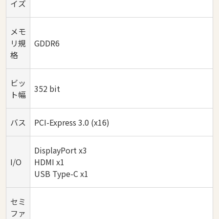
イズ
メモ
リ規
GDDR6
格
ビッ
352 bit
ト幅
バス
PCI-Express 3.0 (x16)
DisplayPort x3
I/O
HDMI x1
USB Type-C x1
セミ
ファ