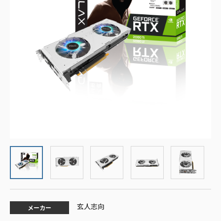
玄人志向
メーカー