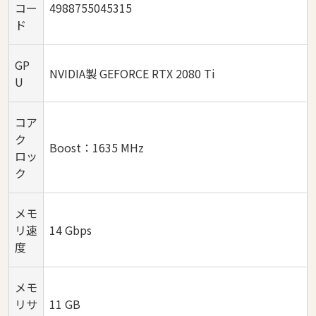
コー
4988755045315
ド
GP
NVIDIA製 GEFORCE RTX 2080 Ti
U
コア
ク
Boost：1635 MHz
ロッ
ク
メモ
リ速
14 Gbps
度
メモ
リサ
11 GB