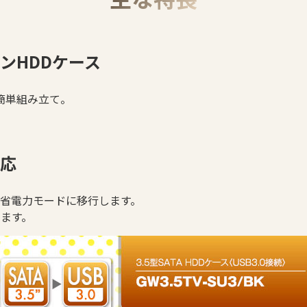
ンHDDケース
簡単組み立て。
応
、省電力モードに移行します。
います。