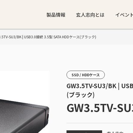
製品情報
玄人志向とは
イベン
W3.5TV-SU3/BK | USB3.0接続 3.5型 SATA HDDケース(ブラック)
SSD / HDDケース
GW3.5TV-SU3/BK | U
(ブラック)
GW3.5TV-SU