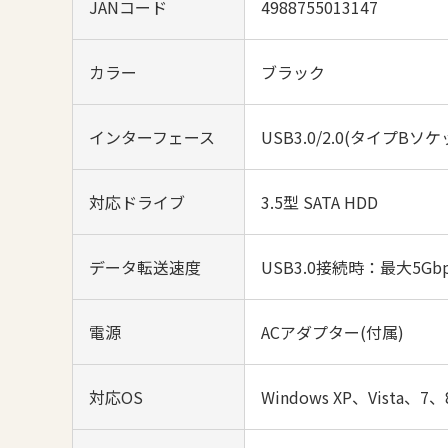
JANコード
4988755013147
カラー
ブラック
インターフェース
USB3.0/2.0(タイプBソケ
対応ドライブ
3.5型 SATA HDD
データ転送速度
USB3.0接続時：最大5G
電源
ACアダプター(付属)
対応OS
Windows XP、Vista、7、