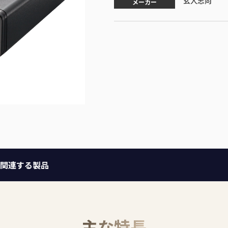
玄人志向
メーカー
関連する製品
主な特長