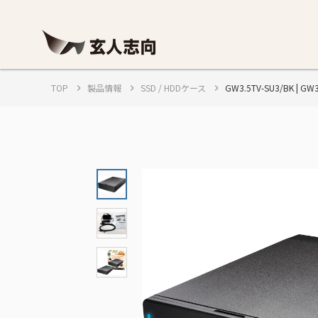
TOP
製品情報
SSD / HDDケース
GW3.5TV-SU3/BK | G