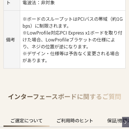
ト
電波法：非対象
※ボードのスループットはPCIバスの帯域（約1G
bps）に制限されます。
※LowProfile対応PCI Express x1ボードを取り付
備考
けた場合、LowProfileブラケットの仕様によ
り、ネジの位置が逆になります。
※デザイン・仕様等は予告なく変更される場合
があります。
インターフェースボードに関するご質問
ご選定について
ご利用時のヒント
保証/修理