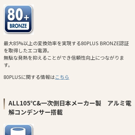
最大85%以上の変換効率を実現する80PLUS BRONZE認証
を取得したエコ電源。
無駄な発熱を抑えることができ信頼性向上につながりま
す。
80PLUSに関する情報は
こちら
ALL105℃&一次側日本メーカー製 アルミ電
解コンデンサー搭載