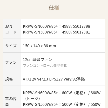
仕様
JAN
KRPW-SN600W/85+：4988755017398
コード
KRPW-SN500W/85+：4988755017381
サイズ
150 x 140 x 86 mm
12cm静音ファン
ファン
ファンコントロール機能搭載
規格
ATX12V Ver2.3 EPS12V Ver2.92準拠
KRPW-SN600W/85+：600W（定格） / 660W
電源容
（ピーク）
量
KRPW-SN500W/85+：500W（定格） / 550W