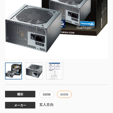
種別
500W
600W
玄人志向
メーカー