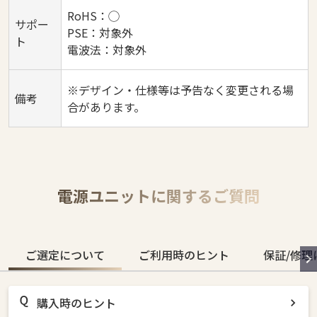
RoHS：◯
サポー
PSE：対象外
ト
電波法：対象外
※デザイン・仕様等は予告なく変更される場
備考
合があります。
電源ユニットに関するご質問
ご選定について
ご利用時のヒント
保証/修理
購入時のヒント