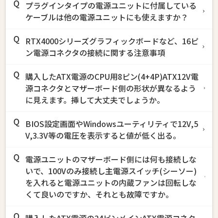
プラグインタイプの電源ユニットに付属している
ケーブルは他の電源ユニットにも使えますか？
RTX4000シリーズグラフィックボードなど、16ピ
ン電源コネクタの接続に関する注意事項
購入したATX電源のCPU用8ピン(4+4P)ATX12V電
源コネクタとマザーボード側の形状が異なるよう
に見えます。挿して大丈夫でしょうか。
BIOS設定画面やWindowsユーティリティで12V,5
V,3.3V等の電圧を表示すると値が低く出る。
電源ユニットのマザーボード側には何も接続しな
いで、100Vのみ接続し主電源スイッチ(シーソー)
を入れると電源ユニットの内蔵ファンは回転しな
くて良いのですか、それとも故障ですか。