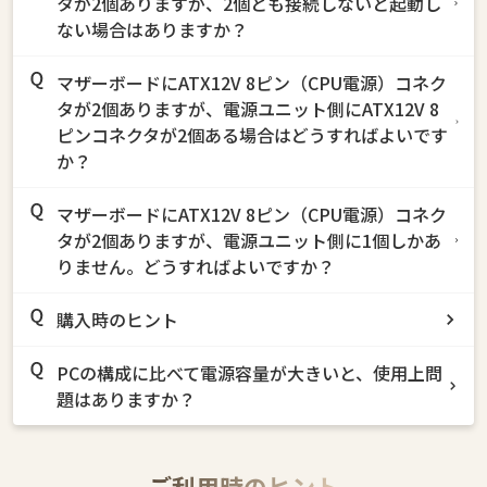
タが2個ありますが、2個とも接続しないと起動し
ない場合はありますか？
マザーボードにATX12V 8ピン（CPU電源）コネク
タが2個ありますが、電源ユニット側にATX12V 8
ピンコネクタが2個ある場合はどうすればよいです
か？
マザーボードにATX12V 8ピン（CPU電源）コネク
タが2個ありますが、電源ユニット側に1個しかあ
りません。どうすればよいですか？
購入時のヒント
PCの構成に比べて電源容量が大きいと、使用上問
題はありますか？
ご利用時のヒント